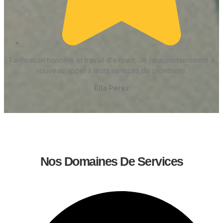
Tarification honnête et travail d'expert. Je ferai certainement à
nouveau appel à leurs services de plomberie.
Ella Perez
Nos Domaines De Services