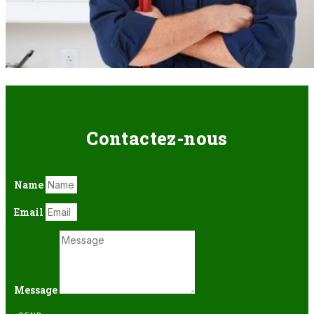
Contactez-nous
Name
Email
Message