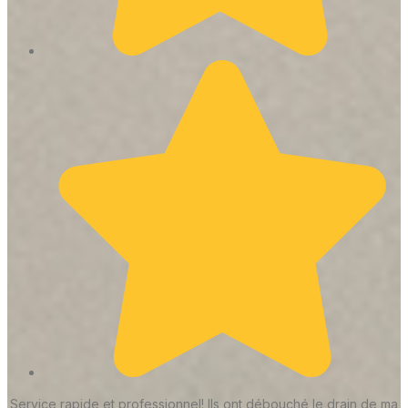
Service rapide et professionnel! Ils ont débouché le drain de ma