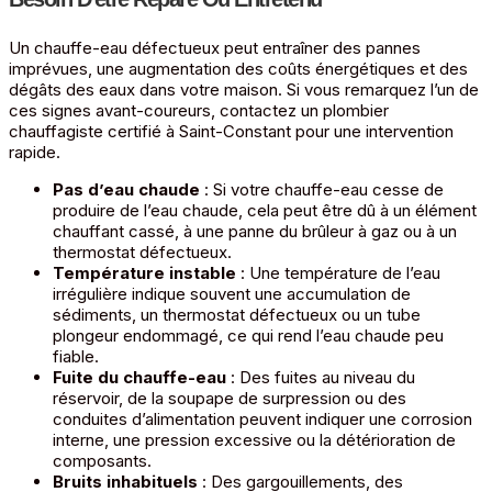
Un chauffe-eau défectueux peut entraîner des pannes
imprévues, une augmentation des coûts énergétiques et des
dégâts des eaux dans votre maison. Si vous remarquez l’un de
ces signes avant-coureurs, contactez un plombier
chauffagiste certifié à Saint-Constant pour une intervention
rapide.
Pas d’eau chaude
: Si votre chauffe-eau cesse de
produire de l’eau chaude, cela peut être dû à un élément
chauffant cassé, à une panne du brûleur à gaz ou à un
thermostat défectueux.
Température instable
: Une température de l’eau
irrégulière indique souvent une accumulation de
sédiments, un thermostat défectueux ou un tube
plongeur endommagé, ce qui rend l’eau chaude peu
fiable.
Fuite du chauffe-eau
: Des fuites au niveau du
réservoir, de la soupape de surpression ou des
conduites d’alimentation peuvent indiquer une corrosion
interne, une pression excessive ou la détérioration de
composants.
Bruits inhabituels
: Des gargouillements, des