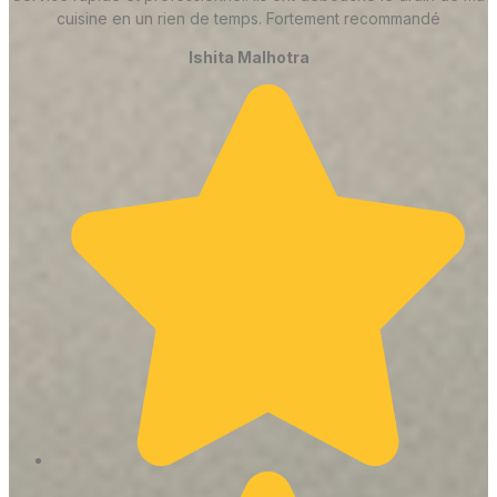
cuisine en un rien de temps. Fortement recommandé
Ishita Malhotra