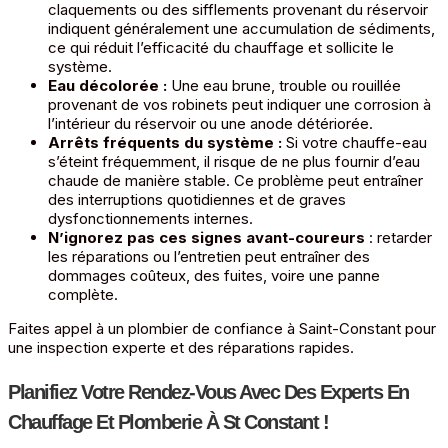
claquements ou des sifflements provenant du réservoir
indiquent généralement une accumulation de sédiments,
ce qui réduit l’efficacité du chauffage et sollicite le
système.
Eau décolorée :
Une eau brune, trouble ou rouillée
provenant de vos robinets peut indiquer une corrosion à
l’intérieur du réservoir ou une anode détériorée.
Arrêts fréquents du système :
Si votre chauffe-eau
s’éteint fréquemment, il risque de ne plus fournir d’eau
chaude de manière stable. Ce problème peut entraîner
des interruptions quotidiennes et de graves
dysfonctionnements internes.
N’ignorez pas ces signes avant-coureurs
: retarder
les réparations ou l’entretien peut entraîner des
dommages coûteux, des fuites, voire une panne
complète.
Faites appel à un plombier de confiance à Saint-Constant pour
une inspection experte et des réparations rapides.
Planifiez Votre Rendez-Vous Avec Des Experts En
Chauffage Et Plomberie À St Constant !