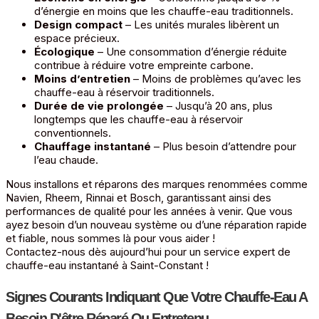
d’énergie en moins que les chauffe-eau traditionnels.
Design compact
– Les unités murales libèrent un
espace précieux.
Écologique
– Une consommation d’énergie réduite
contribue à réduire votre empreinte carbone.
Moins d’entretien
– Moins de problèmes qu’avec les
chauffe-eau à réservoir traditionnels.
Durée de vie prolongée
– Jusqu’à 20 ans, plus
longtemps que les chauffe-eau à réservoir
conventionnels.
Chauffage instantané
– Plus besoin d’attendre pour
l’eau chaude.
Nous installons et réparons des marques renommées comme
Navien, Rheem, Rinnai et Bosch, garantissant ainsi des
performances de qualité pour les années à venir. Que vous
ayez besoin d’un nouveau système ou d’une réparation rapide
et fiable, nous sommes là pour vous aider !
Contactez-nous dès aujourd’hui pour un service expert de
chauffe-eau instantané à Saint-Constant !
Signes Courants Indiquant Que Votre Chauffe-Eau A
Besoin D'être Réparé Ou Entretenu