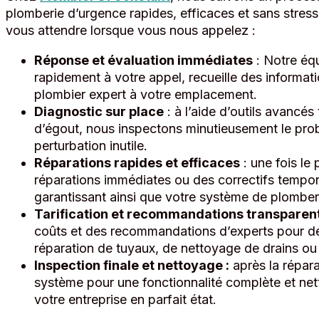
plomberie d’urgence rapides, efficaces et sans stress
vous attendre lorsque vous nous appelez :
Réponse et évaluation immédiates
: Notre équ
rapidement à votre appel, recueille des informat
plombier expert à votre emplacement.
Diagnostic sur place
: à l’aide d’outils avancé
d’égout, nous inspectons minutieusement le prob
perturbation inutile.
Réparations rapides et efficaces
: une fois le
réparations immédiates ou des correctifs tempo
garantissant ainsi que votre système de plomber
Tarification et recommandations transparent
coûts et des recommandations d’experts pour des
réparation de tuyaux, de nettoyage de drains ou
Inspection finale et nettoyage :
après la réparat
système pour une fonctionnalité complète et net
votre entreprise en parfait état.