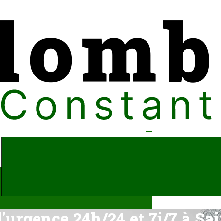
'urgence 24h/24 et 7j/7 à Sa