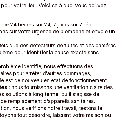
 pour votre lieu. Voici ce à quoi vous pouvez
ipe 24 heures sur 24, 7 jours sur 7 répond
ions sur votre urgence de plomberie et envoie un
s tels que des détecteurs de fuites et des caméras
lème pour identifier la cause exacte sans
 problème identifié, nous effectuons des
raires pour arrêter d’autres dommages,
ie est de nouveau en état de fonctionnement.
es :
nous fournissons une ventilation claire des
 solutions à long terme, qu’il s’agisse de
 de remplacement d’appareils sanitaires.
ion, nous vérifions notre travail, testons le
toyons tout désordre, laissant votre maison ou