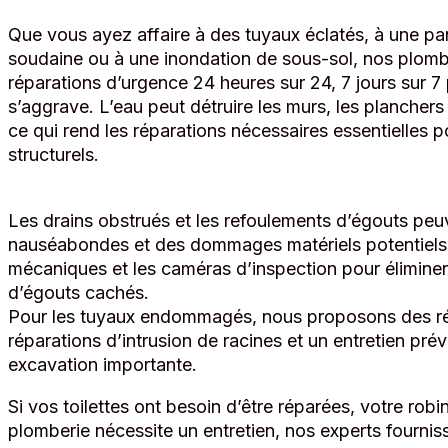
Que vous ayez affaire à des tuyaux éclatés, à une p
soudaine ou à une inondation de sous-sol, nos plomb
réparations d’urgence 24 heures sur 24, 7 jours sur 7
s’aggrave. L’eau peut détruire les murs, les plancher
ce qui rend les réparations nécessaires essentielles p
structurels.
Les drains obstrués et les refoulements d’égouts peuv
nauséabondes et des dommages matériels potentiels. No
mécaniques et les caméras d’inspection pour éliminer
d’égouts cachés.
Pour les tuyaux endommagés, nous proposons des ré
réparations d’intrusion de racines et un entretien prév
excavation importante.
Si vos toilettes ont besoin d’être réparées, votre rob
plomberie nécessite un entretien, nos experts fournis