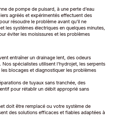
anne de pompe de puisard, à une perte d’eau
iers agréés et expérimentés effectuent des
 pour résoudre le problème avant qu’il ne
s et les systèmes électriques en quelques minutes,
our éviter les moisissures et les problèmes
ent entraîner un drainage lent, des odeurs
s spécialistes utilisent l’hydrojet, les serpents
 les blocages et diagnostiquer les problèmes
parations de tuyaux sans tranchée, des
entif pour rétablir un débit approprié sans
inet doit être remplacé ou votre système de
sent des solutions efficaces et fiables adaptées à