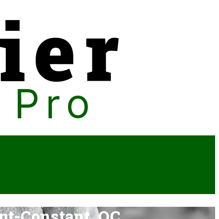
int-Constant, QC