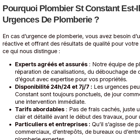
Pourquoi Plombier St Constant Est-Il
Urgences De Plomberie ?
En cas d’urgence de plomberie, vous avez besoin d’
réactive et offrant des résultats de qualité pour votr
ce qui nous distingue :
Experts agréés et assurés
: Notre équipe de pl
réparation de canalisations, du débouchage de 
d’égout avec expertise pour vos propriétés.
Disponibilité 24h/24 et 7j/7 :
Les urgences peuv
Constant sont toujours ponctuels, de jour comme 
une intervention immédiate.
Tarifs abordables
: Pas de frais cachés, juste u
clair et détaillé avant le début des travaux, pour 
Particuliers et entreprises :
Qu’il s’agisse de pa
commerciaux, d’entrepôts, de bureaux ou d’entr
plomberie expertes.